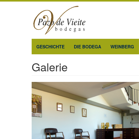
Direkt
zum
Inhalt
GESCHICHTE
DIE BODEGA
WEINBERG
Galerie